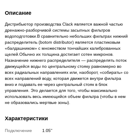
Описание
Дистрибьютор производства Clack является важной частью
дренажно-разборчивой системы засыпных фильтров
водоподготовки.В сравнительно небольших фильтрах нижний
распределитель (botom distributor) является пластиковым
«балдашником» с множеством тончайших калиброванных
щелей.Обычно их толщина достигает сотен микронов.
Назначение нижнего распределителя — распределять поток
движущейся воды по центральному стояку равномерно во
всех радиальных направлениях или, наоборот, «собирать» со
всех направлений воду, которая движется внутри фильтра
вниз и подавать ее через центральный стояк в блок
управления. Это делается для того, чтобы максимально
использовать весь имеющийся объем фильтра (чтобы в нем
не образовались мертвые зоны).
Характеристики
Подключение
1.05''