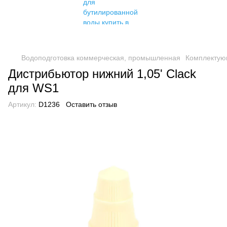
Водоподготовка коммерческая, промышленная
Комплектую
Дистрибьютор нижний 1,05' Clack
для WS1
Артикул:
D1236
Оставить отзыв