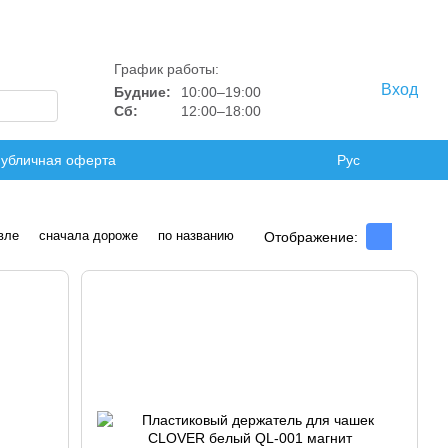
График работы:
Вход
Будние:
10:00–19:00
Сб:
12:00–18:00
убличная оферта
Рус
вле
сначала дороже
по названию
Отображение: