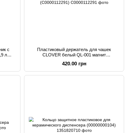
ник с
Пластиковый держатель для чашек
,9 л
CLOVER белый QL-001 магнит
(C0000112291)
420.00 грн