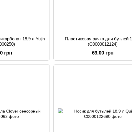
карбонат 18,9 л Yujin
Пластиковая ручка для бутлей 1
000250)
(C0000012124)
00 грн
69.00 грн