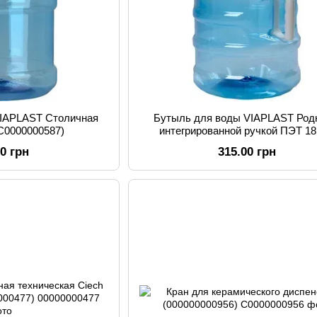
VIAPLAST Столичная
Бутыль для воды VIAPLAST Род
(C0000000587)
интегрированной ручкой ПЭТ 18
(00000003264)
00 грн
315.00 грн