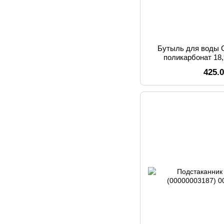
Бутыль для воды G
поликарбонат 18,
425.