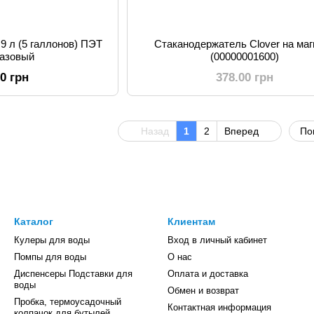
9 л (5 галлонов) ПЭТ
Стаканодержатель Clover на маг
разовый
(00000001600)
00 грн
378.00 грн
Назад
1
2
Вперед
По
Каталог
Клиентам
Кулеры для воды
Вход в личный кабинет
Помпы для воды
О нас
Диспенсеры Подставки для
Оплата и доставка
воды
Обмен и возврат
Пробка, термоусадочный
Контактная информация
колпачок для бутылей