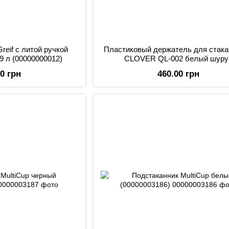
reif с литой ручкой
Пластиковый держатель для стака
9 л (00000000012)
CLOVER QL-002 белый шуру
00 грн
460.00 грн