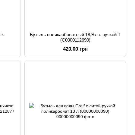
ck
Бутыль поликарбонатный 18,9 л с ручкой Т
(C0000112690)
420.00 грн