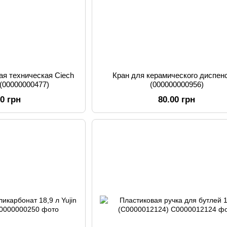
ая техническая Ciech
Кран для керамического диспен
 (00000000477)
(000000000956)
00 грн
80.00 грн