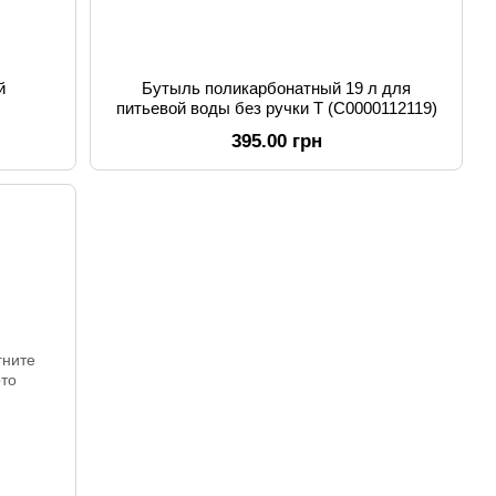
й
Бутыль поликарбонатный 19 л для
питьевой воды без ручки T (C0000112119)
395.00 грн