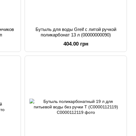
нчиков
Бутыль для воды Greif с литой ручкой
п
поликарбонат 13 л (00000000090)
404.00 грн