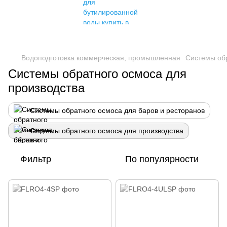
Водоподготовка коммерческая, промышленная
Системы об
Системы обратного осмоса для
производства
Системы обратного осмоса для баров и ресторанов
Системы обратного осмоса для производства
Фильтр
По популярности