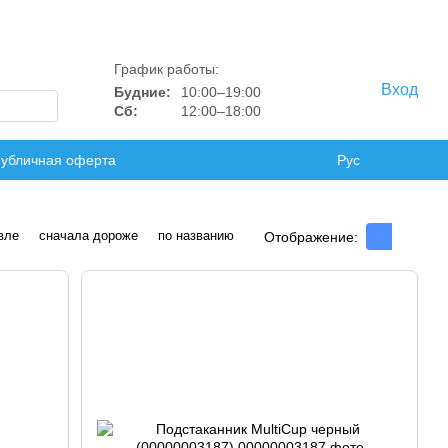
График работы:
Вход
Будние:
10:00–19:00
Сб:
12:00–18:00
убличная оферта
Рус
вле
сначала дороже
по названию
Отображение: