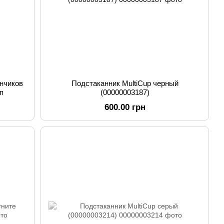
нчиков
Подстаканник MultiCup черный
п
(00000003187)
600.00 грн