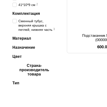
2
41*10*9 см
Комплектация
Сменный тубус,
верхняя крышка с
3
петлей, нижняя часть
Подстаканник 
Материал
(00000
600.
Назначение
Цвет
Страна-
производитель
товара
Тип