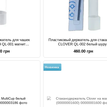
жатель для чашек
Пластиковый держатель для стака
 QL-001 магнит
CLOVER QL-002 белый шуру
112291)
00 грн
460.00 грн
Новинка