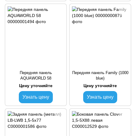
Передняя панель
Передняя панель Family (1000
AQUAWORLD 58
blue)
Цену уточняйте
Цену уточняйте
Узнать цену
Узнать цену