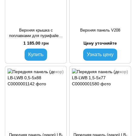
Верхняя крышка с
Верхняя панель V208
поплавками для пурифайера
1,5-5Х77
1 185.00 грн
Цену уточняйте
Купить
Узнать цену
Передняя панель (декор) LB-
Передняя панель (декор) LB-