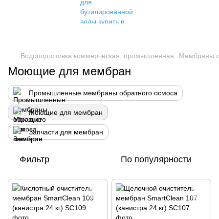
Водоподготовка коммерческая, промышленная
Мембраны о
Моющие для мембран
Промышленные мембраны обратного осмоса
Моющие для мембран
Запчасти для мембран
Фильтр
По популярности