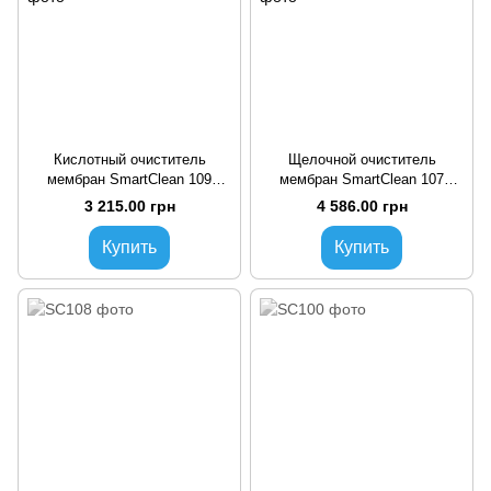
Кислотный очиститель
Щелочной очиститель
мембран SmartClean 109
мембран SmartClean 107
(канистра 24 кг)
(канистра 24 кг)
3 215.00 грн
4 586.00 грн
Купить
Купить