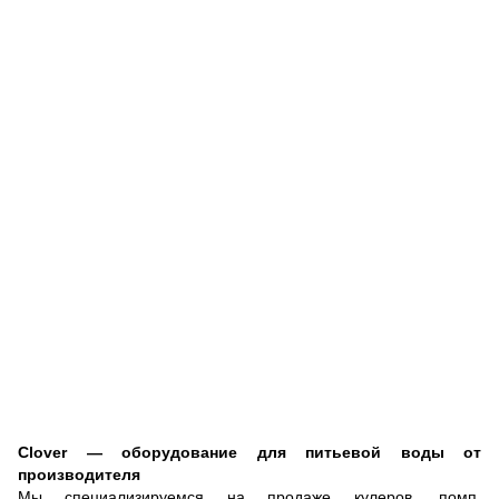
Clover — оборудование для питьевой воды от
производителя
Мы специализируемся на продаже кулеров, помп,