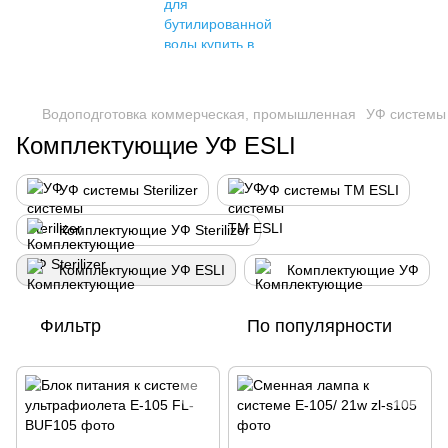
Водоподготовка коммерческая, промышленная
УФ системы
Комплектующие УФ ESLI
УФ системы Sterilizer
УФ системы TM ESLI
Комплектующие УФ Sterilizer
Комплектующие УФ ESLI
Комплектующие УФ
Фильтр
По популярности