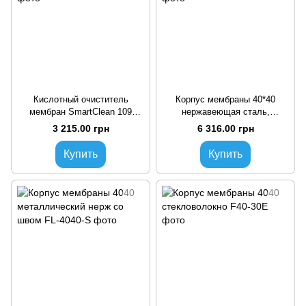
Кислотный очиститель
Корпус мембраны 40*40
мембран SmartClean 109
нержавеющая сталь,
(канистра 24 кг)
бесшовный
3 215.00 грн
6 316.00 грн
Купить
Купить