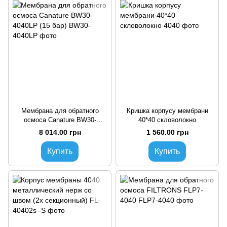
Мембрана для обратного
Кришка корпусу мембрани
осмоса Canature BW30-
40*40 скловолокно
4040LP (15 бар)
8 014.00 грн
1 560.00 грн
Купить
Купить