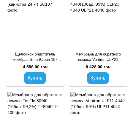
Щелочной очиститель
Мембрана для обратного
мембран SmartClean 107
осмоса Vontron ULP21
(канистра 24 кг)
4040(10бар. 99%) ULP21 4040
4 586.00 грн
9 428.00 грн
Купить
Купить