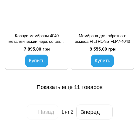
Корпус мембраны 4040
Мембрана для обратного
металлический нерж со швом
осмоса FILTRONS FLP7-4040
(2х секционный)
7 895.00 грн
9 555.00 грн
Купить
Купить
Показать еще 11 товаров
Назад
Вперед
1
из 2