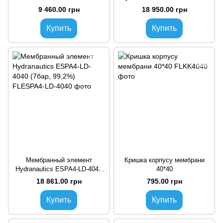
(10бар, 99%)
(10бар, 99,4%)
9 460.00 грн
18 950.00 грн
Купить
Купить
Мембранный элемент
Кришка корпусу мембрани
Hydranautics ESPA4-LD-4040
40*40
(7бар, 99,2%)
18 861.00 грн
795.00 грн
Купить
Купить