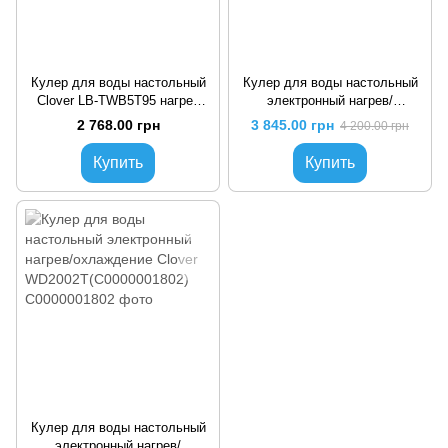
Кулер для воды настольный
Кулер для воды настольный
Clover LB-TWB5T95 нагрев
электронный нагрев/
без охлаждения
охлаждение Clover
2 768.00 грн
3 845.00 грн
4 200.00 грн
(C0000001595)
WD1004T(C0000001801)
Купить
Купить
Кулер для воды настольный
электронный нагрев/