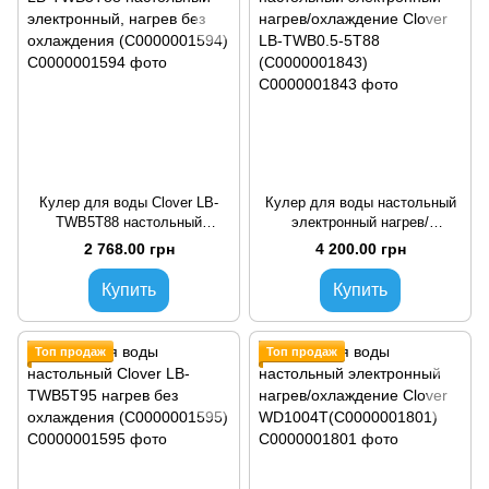
Кулер для воды Clover LB-
Кулер для воды настольный
TWB5T88 настольный
электронный нагрев/
электронный, нагрев без
охлаждение Clover LB-
2 768.00 грн
4 200.00 грн
охлаждения (C0000001594)
TWB0.5-5T88 (C0000001843)
Купить
Купить
Топ продаж
Топ продаж