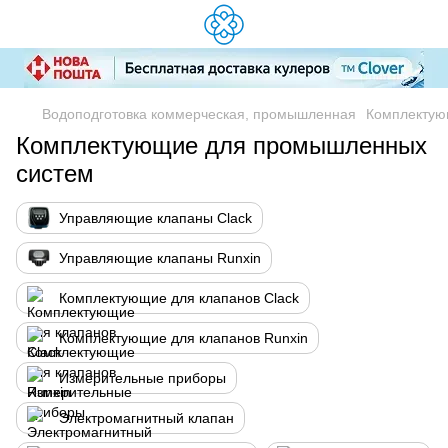
Водоподготовка коммерческая, промышленная
Комплектую
Комплектующие для промышленных
систем
Управляющие клапаны Clack
Управляющие клапаны Runxin
Комплектующие для клапанов Clack
Комплектующие для клапанов Runxin
Измерительные приборы
Электромагнитный клапан