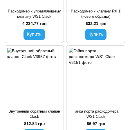
Расходомер к управляющему
Расходомер к клапану RX 1'
клапану WS1 Clack
(нового образца)
4 234.77 грн
632.21 грн
Купить
Купить
Внутренний обратный клапан
Гайка порта расходомера
Clack
WS1 Clack
812.84 грн
86.97 грн