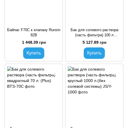
Байпас F70C к клапану Runxin
Бак для солевого раствора
82В
(часть фильтра) 100 л
квадратный. (Plus)
1 448.39 грн
5 127.89 грн
Купить
Купить