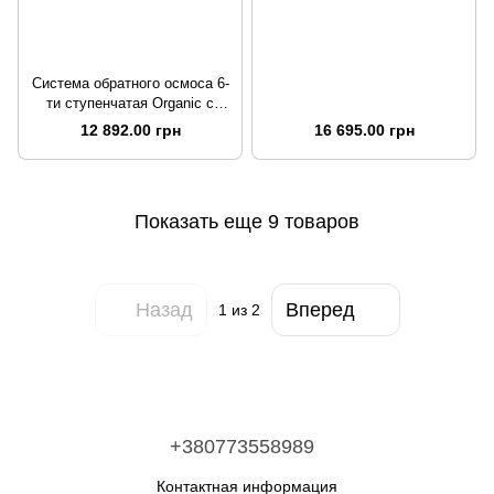
Система обратного осмоса 6-
ти ступенчатая Organic с
помпой
12 892.00 грн
16 695.00 грн
Показать еще 9 товаров
Назад
Вперед
1
из 2
+380773558989
Контактная информация