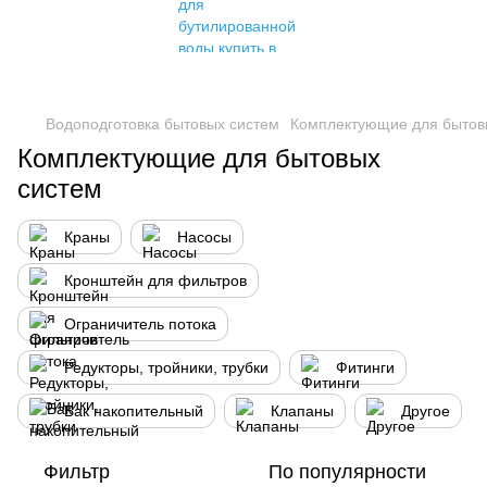
Водоподготовка бытовых систем
Комплектующие для бытов
Комплектующие для бытовых
систем
Краны
Насосы
Кронштейн для фильтров
Ограничитель потока
Редукторы, тройники, трубки
Фитинги
Бак накопительный
Клапаны
Другое
Фильтр
По популярности