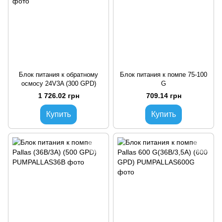
Блок питания к обратному
Блок питания к помпе 75-100
осмосу 24V3A (300 GPD)
G
1 726.02 грн
709.14 грн
Купить
Купить