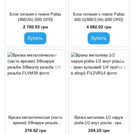
Блок питания к помпе Pallas
Блок питания к помпе Pallas
(36В/3А) (500 GPD)
600 G(36В/3,5А) (600 GPD)
2 700.53 грн
4 082.02 грн
Купить
Купить
Врезка металлическая (часть
Врізка металева 1/2 наруж
врезки) 3/8наруж резьба
різба-1/2 внут різьба - кран
3/8внутр резьба 1/4 резьба
кульовий 1/4 трубка ( в зборі)
276.52 грн
234.15 грн