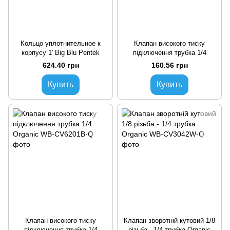
Кольцо уплотнительное к
Клапан високого тиску
корпусу 1' Big Blu Pentek
підключення трубка 1/4
624.40 грн
160.56 грн
Купить
Купить
Клапан високого тиску
Клапан зворотній кутовий 1/8
підключення трубка 1/4
різьба - 1/4 трубка Organic