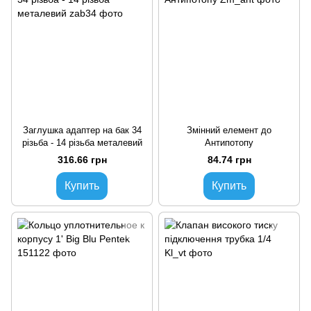
Заглушка адаптер на бак 34
Змінний елемент до
різьба - 14 різьба металевий
Антипотопу
316.66 грн
84.74 грн
Купить
Купить