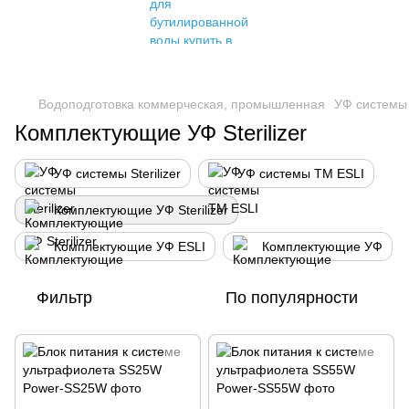
Водоподготовка коммерческая, промышленная
УФ системы
Комплектующие УФ Sterilizer
УФ системы Sterilizer
УФ системы TM ESLI
Комплектующие УФ Sterilizer
Комплектующие УФ ESLI
Комплектующие УФ
Фильтр
По популярности