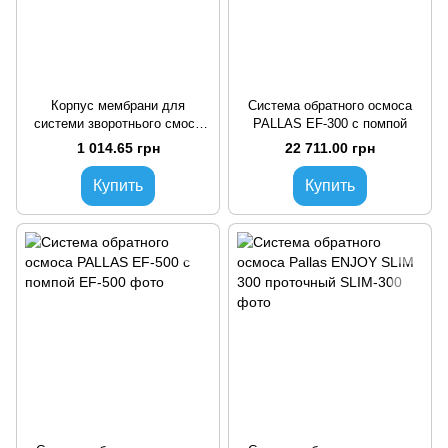
Корпус мембрани для
Система обратного осмоса
системи зворотнього смосу
PALLAS EF-300 с помпой
3012 різьбовий
1 014.65 грн
22 711.00 грн
Купить
Купить