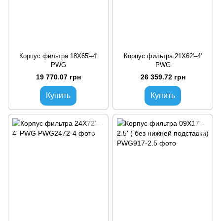
Корпус фильтра 18X65'–4'
Корпус фильтра 21X62'–4'
PWG
PWG
19 770.07 грн
26 359.72 грн
Купить
Купить