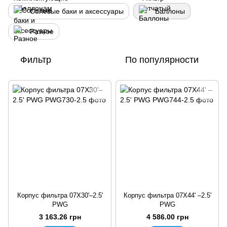
Солевые баки и аксессуары
Баллоны
Разное
Фильтр
По популярности
Корпус фильтра 07X30'–2.5'
Корпус фильтра 07X44' –2.5'
PWG
PWG
3 163.26 грн
4 586.00 грн