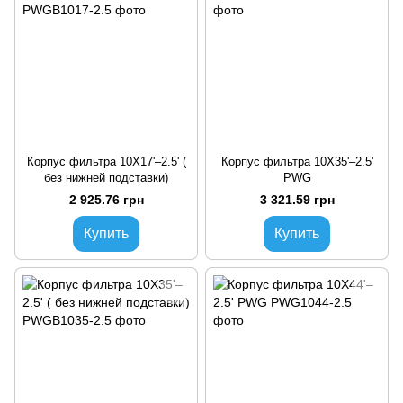
Корпус фильтра 10X17'–2.5' (
Корпус фильтра 10X35'–2.5'
без нижней подставки)
PWG
2 925.76 грн
3 321.59 грн
Купить
Купить