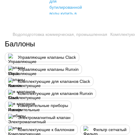
Водоподготовка коммерческая, промышленная
Комплектую
Баллоны
Управляющие клапаны Clack
Управляющие клапаны Runxin
Комплектующие для клапанов Clack
Комплектующие для клапанов Runxin
Измерительные приборы
Электромагнитный клапан
Комплектующие к баллонам
Фильтр сетчатый