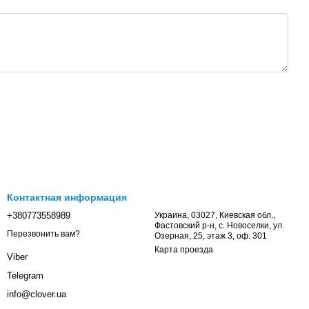
Контактная информация
+380773558989
Украина, 03027, Киевская обл.,
Фастовский р-н, с. Новоселки, ул.
Перезвонить вам?
Озерная, 25, этаж 3, оф. 301
Карта проезда
Viber
Telegram
info@clover.ua