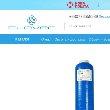
Перейти к основному контенту
+380773558989
Перезв
Каталог
О нас
Оплата и доставка
Обмен и воз