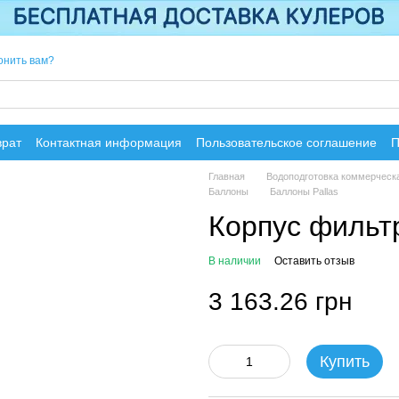
онить вам?
врат
Контактная информация
Пользовательское соглашение
П
Главная
Водоподготовка коммерческ
Баллоны
Баллоны Pallas
Корпус фильт
В наличии
Оставить отзыв
3 163.26 грн
Купить