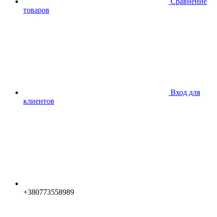
Сравнение
товаров
Вход для
клиентов
+380773558989