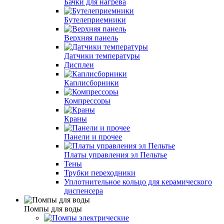
Бачки для нагрева
Бутелеприемники
Верхняя панель
Датчики температуры
Дисплеи
Каплисборники
Компрессоры
Краны
Панели и прочее
Платы управления эл Пельтье
Тены
Трубки переходники
Уплотнительное кольцо для керамического
диспенсера
Помпы для воды