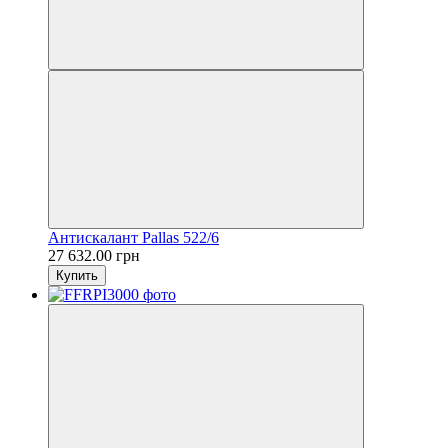
Антискалант Pallas 522/6
27 632.00 грн
Купить