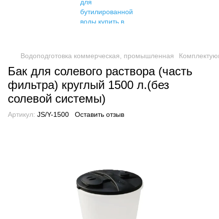
Водоподготовка коммерческая, промышленная
Комплектую
Бак для солевого раствора (часть
фильтра) круглый 1500 л.(без
солевой системы)
Артикул:
JS/Y-1500
Оставить отзыв