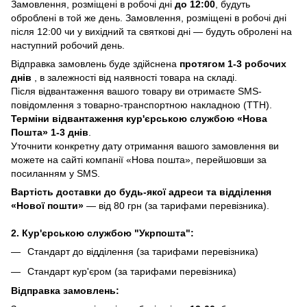
Замовлення, розміщені в робочі дні
до 12:00
, будуть
оброблені в той же день. Замовлення, розміщені в робочі дні
після 12:00 чи у вихідний та святкові дні — будуть обролені на
наступний робочий день.
Відправка замовлень буде здійснена
протягом 1-3 робочих
днів
, в залежності від наявності товара на складі.
Після відвантаження вашого товару ви отримаєте SMS-
повідомлення з товарно-транспортною накладною (ТТН).
Терміни відвантаження кур'єрською службою «Нова
Пошта» 1-3 днів
.
Уточнити конкретну дату отримання вашого замовлення ви
можете на сайті компанії «Нова пошта», перейшовши за
посиланням у SMS.
Вартість доставки до будь-якої адреси та відділення
«Нової пошти»
— від 80 грн (за тарифами перевізника).
2. Кур'єрською службою "Укрпошта":
Стандарт до відділення (за тарифами перевізника)
Стандарт кур'єром (за тарифами перевізника)
Відправка замовлень: