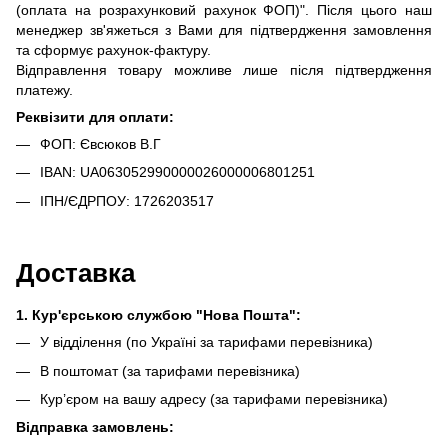
(оплата на розрахунковий рахунок ФОП)". Після цього наш
менеджер зв'яжеться з Вами для підтвердження замовлення
та сформує рахунок-фактуру.
Відправлення товару можливе лише після підтвердження
платежу.
Реквізити для оплати:
ФОП: Євсюков В.Г
IBAN: UA063052990000026000006801251
ІПН/ЄДРПОУ: 1726203517
Доставка
1. Кур'єрською службою "Нова Пошта":
У відділення (по Україні за тарифами перевізника)
В поштомат (за тарифами перевізника)
Кур’єром на вашу адресу (за тарифами перевізника)
Відправка замовлень: