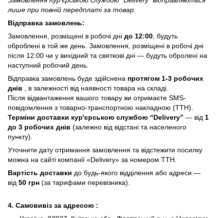
лише при повній передплаті за товар.
Відправка замовлень:
Замовлення, розміщені в робочі дні
до 12:00
, будуть
оброблені в той же день. Замовлення, розміщені в робочі дні
після 12:00 чи у вихідний та святкові дні — будуть обролені на
наступний робочий день.
Відправка замовлень буде здійснена
протягом 1-3 робочих
днів
, в залежності від наявності товара на складі.
Після відвантаження вашого товару ви отримаєте SMS-
повідомлення з товарно-транспортною накладною (ТТН).
Терміни доставки кур'єрською службою “Delivery”
— від
1
до 3 робочих днів
(залежно від відстані та населеного
пункту).
Уточнити дату отримання замовлення та відстежити посилку
можна на сайті компанії «Delivery» за номером ТТН.
Вартість доставки
до будь-якого відділення або адреси —
від
50 грн
(за тарифами перевізника).
4. Самовивіз за адресою :