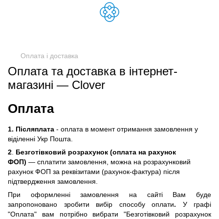
Оплата і доставка
Оплата та доставка в інтернет-
магазині — Clover
Оплата
1. Післяплата
- оплата в момент отримання замовлення у
віділенні Укр Пошта.
2
.
Безготівковий розрахунок (оплата на рахунок
ФОП)
— сплатити замовлення, можна на розрахунковий
рахунок ФОП за реквізитами (рахунок-фактура) після
підтвердження замовлення.
При оформленні замовлення на сайті Вам буде
запропоновано зробити вибір способу оплати
.
У графі
"Оплата" вам потрібно вибрати "Безготівковий розрахунок