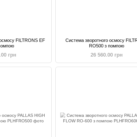
 осмосу FILTRONS EF
Система зворотного осмосу FIL
 помпою
RO500 з помпою
.00 грн
26 560.00 грн