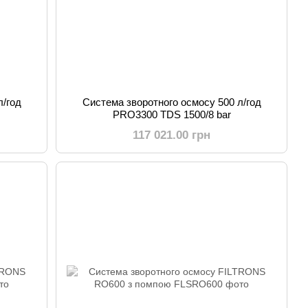
л/год
Система зворотного осмосу 500 л/год
PRO3300 TDS 1500/8 bar
117 021.00 грн