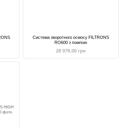
TRONS
Система зворотного осмосу FILTRONS
RO600 з помпою
28 078.00 грн