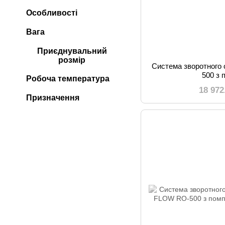
Особливості
Вага
Приєднувальний
розмір
Система зворотного
500 з
Робоча температура
18 972
Призначення