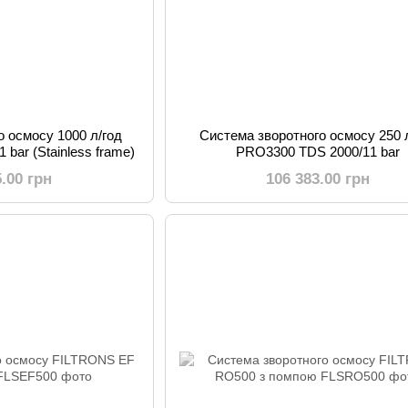
о осмосу 1000 л/год
Система зворотного осмосу 250 
bar (Stainless frame)
PRO3300 TDS 2000/11 bar
5.00 грн
106 383.00 грн