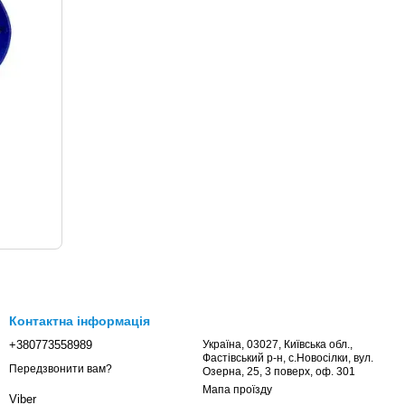
Контактна інформація
+380773558989
Україна, 03027, Київська обл.,
Фастівський р-н, с.Новосілки, вул.
Передзвонити вам?
Озерна, 25, 3 поверх, оф. 301
Мапа проїзду
Viber