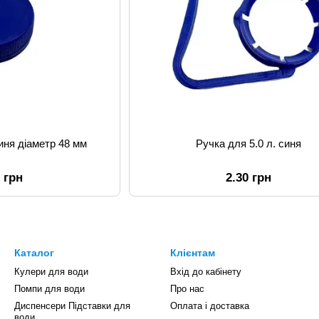
иня діаметр 48 мм
Ручка для 5.0 л. синя
0 грн
2.30 грн
Каталог
Клієнтам
Кулери для води
Вхід до кабінету
Помпи для води
Про нас
Диспенсери Підставки для
Оплата і доставка
води