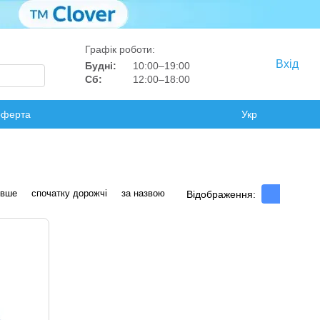
Графік роботи:
Вхід
Будні:
10:00–19:00
Сб:
12:00–18:00
оферта
Укр
евше
спочатку дорожчі
за назвою
Відображення: