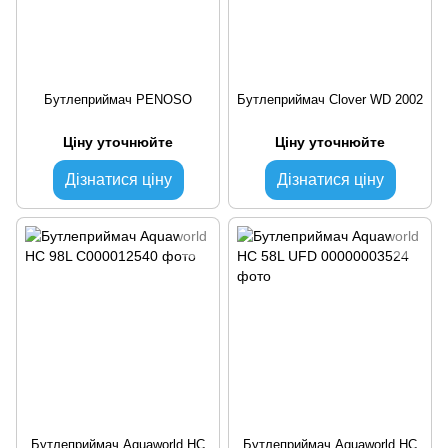
Бутлеприймач PENOSO
Бутлеприймач Clover WD 2002
Ціну уточнюйте
Ціну уточнюйте
Дізнатися ціну
Дізнатися ціну
Бутлеприймач Aquaworld HC
Бутлеприймач Aquaworld HC