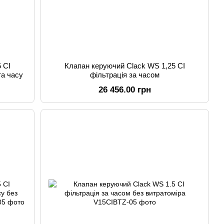
 CI
Клапан керуючий Clack WS 1,25 CI
та часу
фільтрація за часом
26 456.00 грн