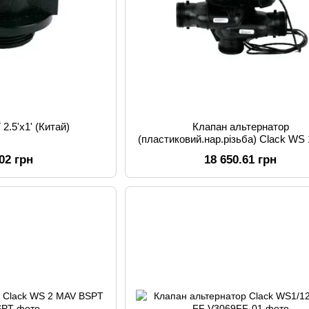
2.5'x1' (Китай)
Клапан альтернатор
(пластиковий.нар.різьба) Clack WS
.02 грн
18 650.61 грн