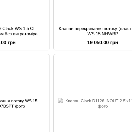
 Clack WS 1.5 CI
Клапан перекривання потоку (пласт
ом без витратоміра
WS 15 NHWBP
 корп. )
.00 грн
19 050.00 грн