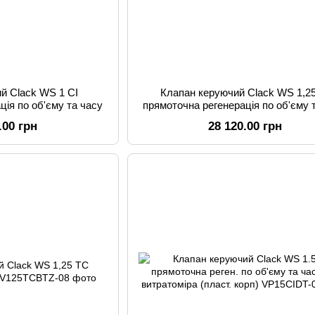
й Clack WS 1 CI
Клапан керуючий Clack WS 1,25
ція по об'єму та часу
прямоточна регенерація по об'єму 
.00 грн
28 120.00 грн