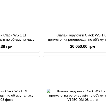
й Clack WS 1 ЕI
Клапан керуючий Clack WS 1 
ція по об'єму та часу
прямоточна регенерація по об'єму 
.38 грн
26 050.00 грн