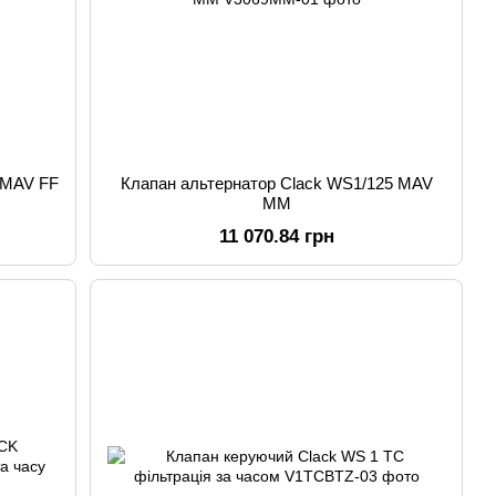
 MAV FF
Клапан альтернатор Clack WS1/125 MAV
MM
11 070.84 грн