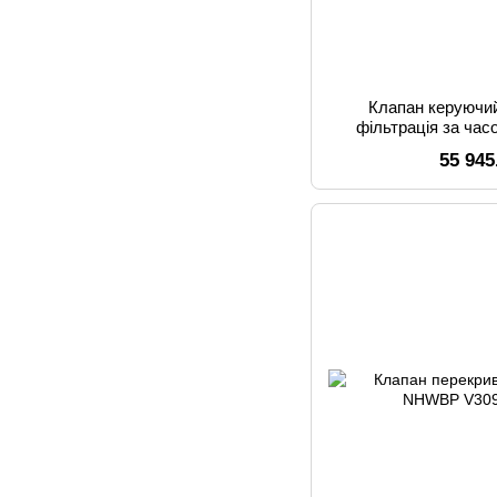
Клапан керуючий
фільтрація за час
(пласт.
55 945