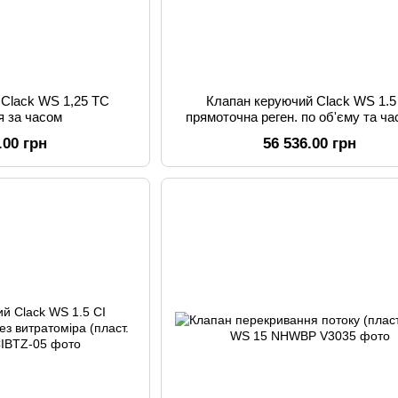
 Clack WS 1,25 TC
Клапан керуючий Clack WS 1.5
я за часом
прямоточна реген. по об'єму та ча
витратоміра (пласт. корп)
.00 грн
56 536.00 грн