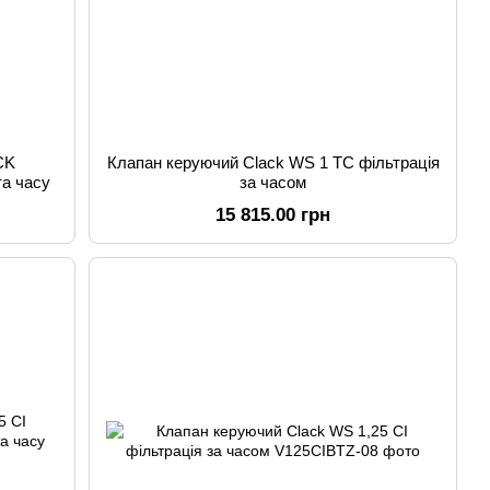
CK
Клапан керуючий Clack WS 1 TC фільтрація
та часу
за часом
15 815.00 грн