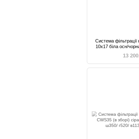
Система фільтрації 
10x17 біла осн/чорн
в
13 200