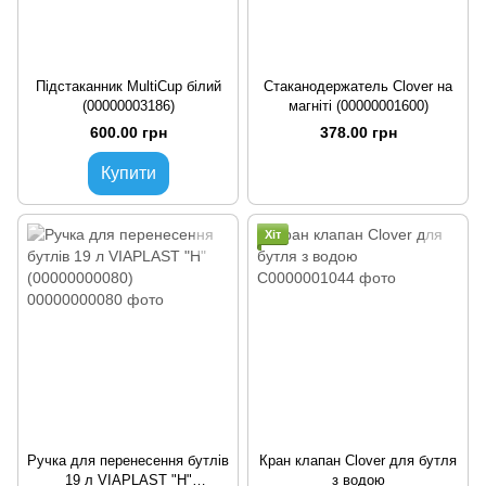
Підстаканник MultiCup білий
Стаканодержатель Clover на
(00000003186)
магніті (00000001600)
600.00 грн
378.00 грн
Купити
Хіт
Ручка для перенесення бутлів
Кран клапан Clover для бутля
19 л VIAPLAST "Н"
з водою