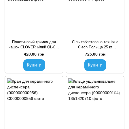
Пластиковий тримач для
Сіль таблетована технічна
чашок CLOVER білий QL-001
Ciech Польща 25 кг
магніт (C0000112291)
(00000000477)
420.00 грн
725.00 грн
Купити
Купити