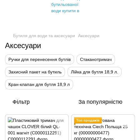
Бутиля для води та аксесуари
Аксесуари
Аксесуари
Ручки для перенесення бутлів
Стаканотримач
Захисний пакет на бутиль
Лійка для бутля 18,9 л.
Кран-клапан для бутля 18,9 л
Фільтр
За популярністю
Топ продажів