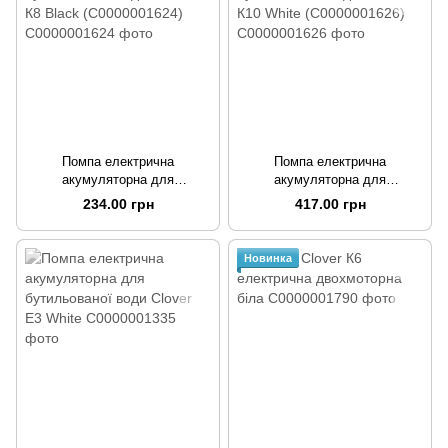
Помпа електрична
Помпа електрична
акумуляторна для
акумуляторна для
бутильованої води Clover К8
бутильованої води Clover К10
234.00 грн
417.00 грн
Black (C0000001624)
White (C0000001626)
Новинка