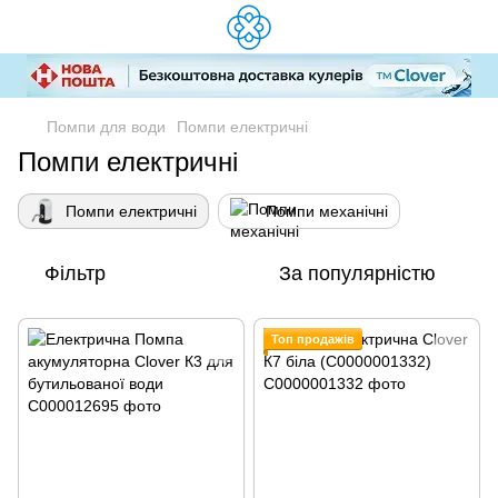
Помпи для води
Помпи електричні
Помпи електричні
Помпи електричні
Помпи механічні
Фільтр
За популярністю
Топ продажів