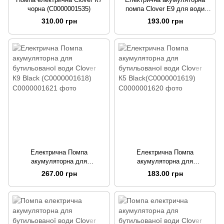
чорна (C0000001535)
помпа Clover E9 для води
(C0000001333)
310.00 грн
193.00 грн
Електрична Помпа
Електрична Помпа
акумуляторна для
акумуляторна для
бутильованої води Clover К9
бутильованої води Clover К5
267.00 грн
183.00 грн
Black (C0000001618)
Black(C0000001619)