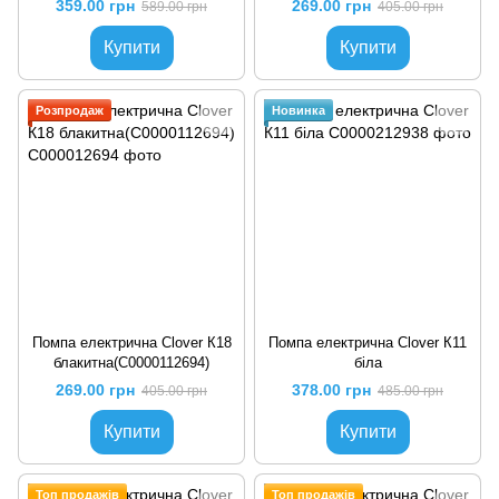
359.00 грн
269.00 грн
589.00 грн
405.00 грн
Купити
Купити
Розпродаж
Новинка
Помпа електрична Сlover К18
Помпа електрична Clover К11
блакитна(C0000112694)
біла
269.00 грн
378.00 грн
405.00 грн
485.00 грн
Купити
Купити
Топ продажів
Топ продажів