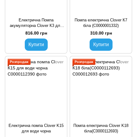
Електрична Помпа
Помпа електрична Clover К7
акумуляторна Clover К3 для
біла (C0000001332)
бутильованої води
816.00 грн
310.00 грн
Купити
Купити
Розпродаж
Розпродаж
Електрична помпа Clover K15
Помпа електрична Clover K18
для води чорна
біла(C0000112693)