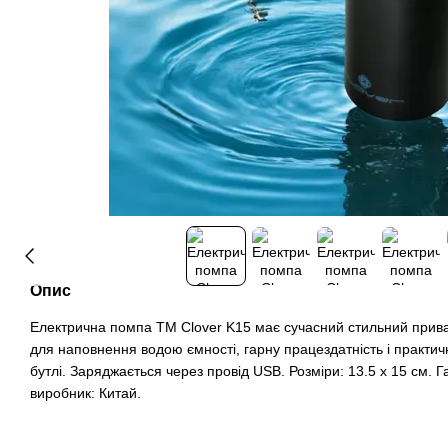
Опис
Електрична помпа ТМ Clover K15 має сучасний стильний прива
для наповнення водою ємності, гарну працездатність і практич
бутлі. Заряджається через провід USB. Розміри: 13.5 х 15 см. Га
виробник: Китай.