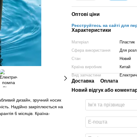
Оптові ціни
Реєструйтесь на сайті для пе
Характеристики
Матеріал
Пластик
Сфера використання
Для розл
Стан
Новий
Країна виробник
Китай
Вид запчастини
Електрич
Доставка
Оплата
Новий відгук або комента
бливий дизайн, зручний носик
ність. Надійно закріплюється на
рантія 6 місяців. Країна-