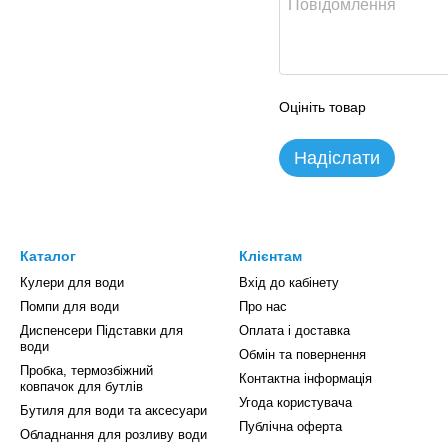
Оцініть товар
Надіслати
Каталог
Клієнтам
Кулери для води
Вхід до кабінету
Помпи для води
Про нас
Диспенсери Підставки для
Оплата і доставка
води
Обмін та повернення
Пробка, термозбіжний
Контактна інформація
ковпачок для бутлів
Угода користувача
Бутиля для води та аксесуари
Публічна оферта
Обладнання для розливу води