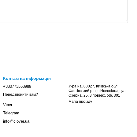
Контактна інформація
+380773558989
Україна, 03027, Київська обл.,
Фастівський р-н, с.Новосілки, вул.
Передзвонити вам?
Озерна, 25, 3 поверх, оф. 301
Мапа проїзду
Viber
Telegram
info@clover.ua