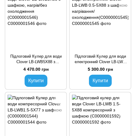
Підлоговий Кулер для води
Підлоговий Кулер для води
Clover LB-LWB5X88 з
електронний Clover LB-LWB
шафкою, нагрів/без
0.5-5X88 з шафкою
4 470.00 грн
5 300.00 грн
охолодження (C0000001546)
нагрівання/
охолодження(C0000001545)
Купити
Купити