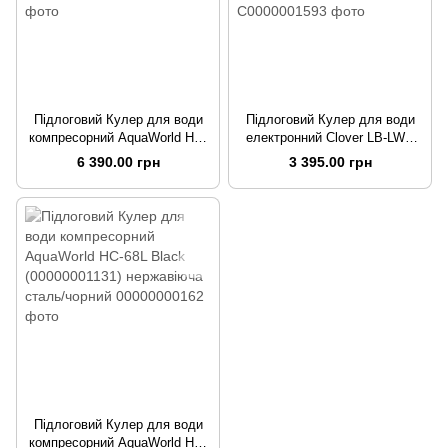
Підлоговий Кулер для води
Підлоговий Кулер для води
компресорний AquaWorld HC-
електронний Clover LB-LWB
68L Red(00000000162)
0.5-5X97 з шафкою
6 390.00 грн
3 395.00 грн
червоний
нагрівання/охолодження
(C0000001593)
Підлоговий Кулер для води
компресорний AquaWorld HC-