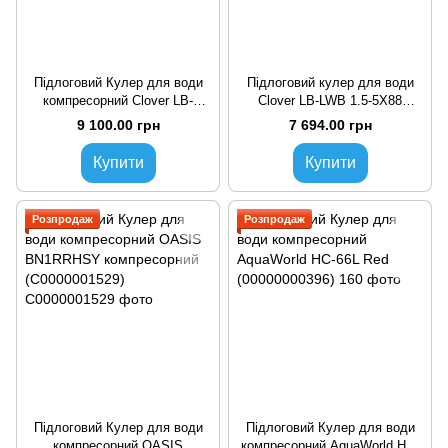
Підлоговий Кулер для води
Підлоговий кулер для води
компресорний Clover LB-
Clover LB-LWB 1.5-5X88
LWB1.5-5X77 з шафкою
компресорний з шафкою
9 100.00 грн
7 694.00 грн
(C0000001544)
(C0000001592)
Купити
Купити
Розпродаж
Розпродаж
Підлоговий Кулер для води
Підлоговий Кулер для води
компресорний OASIS
компресорний AquaWorld HC-