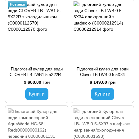
Новинка
Підлоговий кулер для води
Підлоговий кулер для води
CLOVER LB-LWB1.5-5X22R з
Clover LB-LWB 0.5-5X34
холодильником (C0000112570)
електронний з шафкою
9 600.00 грн
6 149.00 грн
(C0000212914)
Купити
Купити