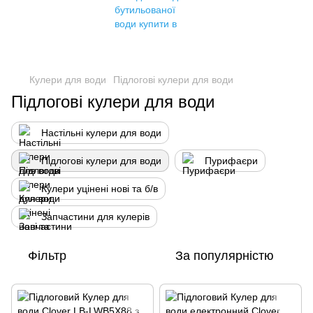
Кулери для води
Підлогові кулери для води
Підлогові кулери для води
Настільні кулери для води
Підлогові кулери для води
Пурифаєри
Кулери уцінені нові та б/в
Запчастини для кулерів
Фільтр
За популярністю