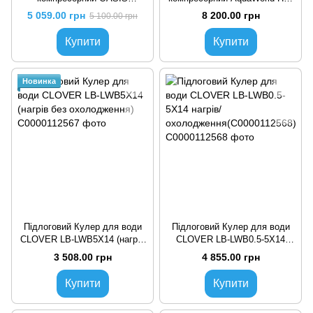
BN1RRHSY компресорний
66L Red (00000000396)
5 059.00 грн
8 200.00 грн
5 100.00 грн
(C0000001529)
Купити
Купити
Новинка
Підлоговий Кулер для води
Підлоговий Кулер для води
CLOVER LB-LWB5X14 (нагрів
CLOVER LB-LWB0.5-5X14
без охолодження)
нагрів/
3 508.00 грн
4 855.00 грн
охолодження(C0000112568)
Купити
Купити