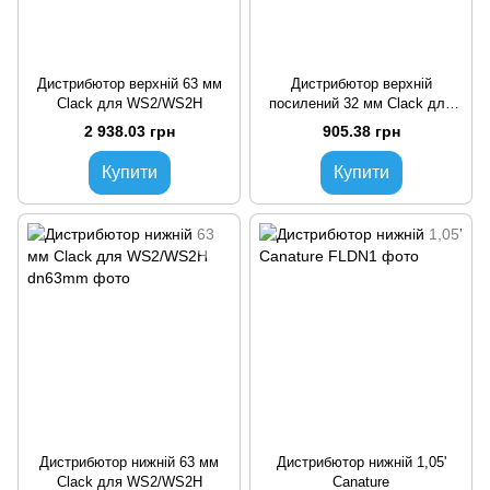
Дистрибютор верхній 63 мм
Дистрибютор верхній
Clack для WS2/WS2H
посилений 32 мм Clack для
WS1,25
2 938.03 грн
905.38 грн
Купити
Купити
Дистрибютор нижній 63 мм
Дистрибютор нижній 1,05'
Clack для WS2/WS2H
Canature