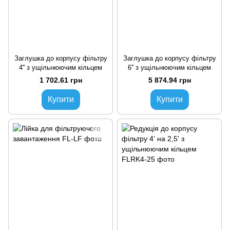
Заглушка до корпусу фільтру
Заглушка до корпусу фільтру
4'' з ущільнюючим кільцем
6'' з ущільнюючим кільцем
1 702.61 грн
5 874.94 грн
Купити
Купити