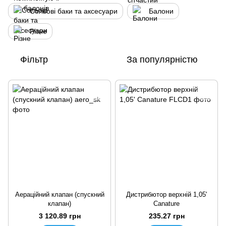
Сольові баки та аксесуари
Балони
Різне
Фільтр
За популярністю
Аераційний клапан (спускний
Дистрибютор верхній 1,05'
клапан)
Canature
3 120.89 грн
235.27 грн