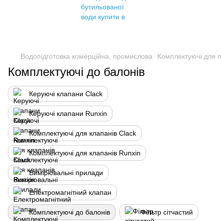
Водопідготовка комерційна, промислова
Комплектуючі для 
Комплектуючі до балонів
Керуючі клапани Clack
Керуючі клапани Runxin
Комплектуючі для клапанів Clack
Комплектуючі для клапанів Runxin
Вимірювальні прилади
Електромагнітний клапан
Комплектуючі до балонів
Фільтр сітчастий