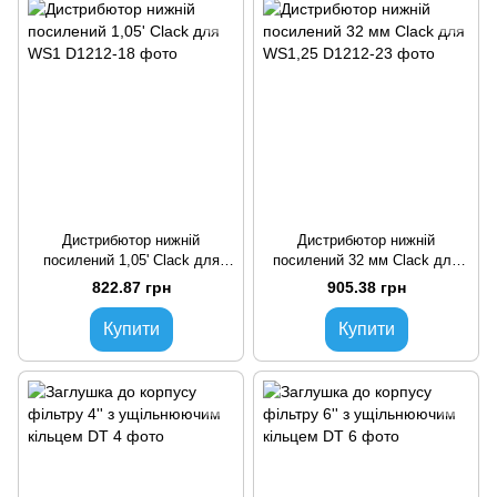
Дистрибютор нижній
Дистрибютор нижній
посилений 1,05' Clack для
посилений 32 мм Clack для
WS1
WS1,25
822.87 грн
905.38 грн
Купити
Купити