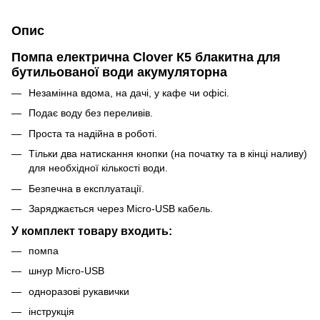
Опис
Помпа електрична Clover К5 блакитна для
бутильованої води акумуляторна
Незамінна вдома, на дачі, у кафе чи офісі.
Подає воду без переливів.
Проста та надійна в роботі.
Тільки два натискання кнопки (на початку та в кінці наливу)
для необхідної кількості води.
Безпечна в експлуатації.
Заряджається через Micro-USB кабель.
У комплект товару входить:
помпа
шнур Micro-USB
одноразові рукавички
інструкція