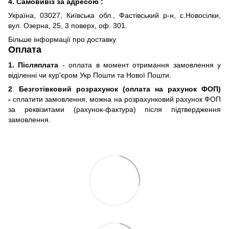
4. Самовивіз за адресою :
Україна, 03027, Київська обл., Фастівський р-н, с.Новосілки,
вул. Озерна, 25, 3 поверх, оф. 301.
Більше інформації про доставку
Оплата
1. Післяплата
- оплата в момент отримання замовлення у
віділенні чи кур'єром Укр Пошти та Нової Пошти.
2
.
Безготівковий розрахунок (оплата на рахунок ФОП)
-
сплатити замовлення, можна на розрахунковий рахунок ФОП
за реквізитами (рахунок-фактура) після підтвердження
замовлення.