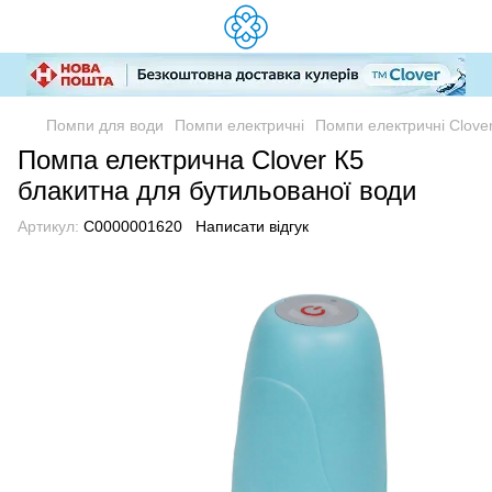
Помпи для води
Помпи електричні
Помпи електричні Clove
Помпа електрична Clover К5
блакитна для бутильованої води
Артикул:
C0000001620
Написати відгук