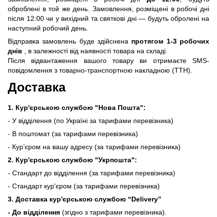
оброблені в той же день. Замовлення, розміщені в робочі дні
після 12:00 чи у вихідний та святкові дні — будуть обролені на
наступний робочий день.
Відправка замовлень буде здійснена
протягом 1-3 робочих
днів
, в залежності від наявності товара на складі.
Після відвантаження вашого товару ви отримаєте SMS-
повідомлення з товарно-транспортною накладною (ТТН).
Доставка
1. Кур'єрською службою "Нова Пошта":
- У відділення (по Україні за тарифами перевізника)
- В поштомат (за тарифами перевізника)
- Кур’єром на вашу адресу (за тарифами перевізника)
2. Кур'єрською службою "Укрпошта":
- Стандарт до відділення (за тарифами перевізника)
- Стандарт кур'єром (за тарифами перевізника)
3. Доставка кур'єрською службою
“Delivery”
- До відділення
(згідно з тарифами перевізника).