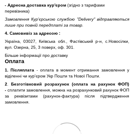
- Адресна доставка кур'єром
(згідно з тарифами
перевізника)
Замовлення Кур'єрською службою "Delivery" відправляються
лише при повній передплаті за товар.
4. Самовивіз за адресою :
Україна, 03027, Київська обл., Фастівський р-н, с.Новосілки,
вул. Озерна, 25, 3 поверх, оф. 301.
Більше інформації про доставку
Оплата
1. Післяплата
- оплата в момент отримання замовлення у
віділенні чи кур'єром Укр Пошти та Нової Пошти.
2
.
Безготівковий розрахунок (оплата на рахунок ФОП)
-
сплатити замовлення, можна на розрахунковий рахунок ФОП
за реквізитами (рахунок-фактура) після підтвердження
замовлення.