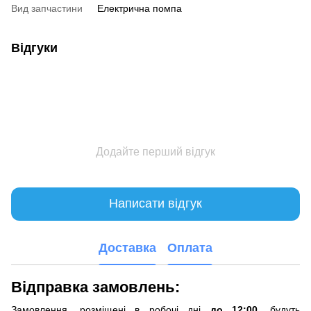
Вид запчастини
Електрична помпа
Відгуки
Додайте перший відгук
Написати відгук
Доставка
Оплата
Відправка замовлень:
Замовлення, розміщені в робочі дні
до 12:00
, будуть