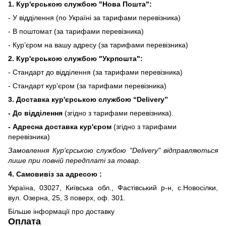
1. Кур'єрською службою "Нова Пошта":
- У відділення (по Україні за тарифами перевізника)
- В поштомат (за тарифами перевізника)
- Кур’єром на вашу адресу (за тарифами перевізника)
2. Кур'єрською службою "Укрпошта":
- Стандарт до відділення (за тарифами перевізника)
- Стандарт кур'єром (за тарифами перевізника)
3. Доставка кур'єрською службою
“Delivery”
- До відділення
(згідно з тарифами перевізника).
- Адресна доставка кур'єром
(згідно з тарифами
перевізника)
Замовлення Кур'єрською службою "Delivery" відправляються
лише при повній передплаті за товар.
4. Самовивіз за адресою :
Україна, 03027, Київська обл., Фастівський р-н, с.Новосілки,
вул. Озерна, 25, 3 поверх, оф. 301.
Більше інформації про доставку
Оплата