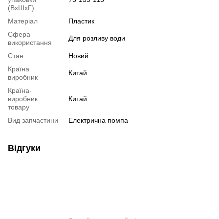
(ВхШхГ)
Матеріал
Пластик
Сфера
Для розливу води
використання
Стан
Новий
Країна
Китай
виробник
Країна-
виробник
Китай
товару
Вид запчастини
Електрична помпа
Відгуки