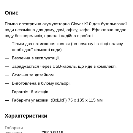
Опис
Помпа електрична акумуляторна Clover К10 для бутильованої
води незамінна для дому, дачі, офісу, кафе. Ефективно подає
воду без переливів, проста і надійна в роботі.
Тільки два натискання кнопки (на початку і в кінці наливу
необхідної кількості води).
Безпечна в експлуатації.
Заряджається через USB-кабель, що йде в комплекті.
Стильна за дизайном.
Виготовлена в білому кольорі.
Гарантія: 6 місяців.
Габарити упаковки: (ВхШхГ) 75 х 135 х 115 мм
Характеристики
Габарити
упаковки
75*135*115