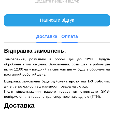
Додайте перший відгук
Написати відгук
Доставка
Оплата
Відправка замовлень:
Замовлення, розміщені в робочі дні
до 12:00
, будуть
оброблені в той же день. Замовлення, розміщені в робочі дні
після 12:00 чи у вихідний та святкові дні — будуть обролені на
наступний робочий день.
Відправка замовлень буде здійснена
протягом 1-3 робочих
днів
, в залежності від наявності товара на складі.
Після відвантаження вашого товару ви отримаєте SMS-
повідомлення з товарно-транспортною накладною (ТТН).
Доставка