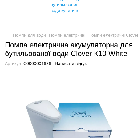
Помпи для води
Помпи електричні
Помпи електричні Clove
Помпа електрична акумуляторна для
бутильованої води Clover К10 White
Артикул:
C0000001626
Написати відгук