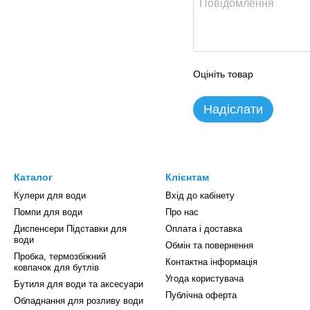
Оцініть товар
Надіслати
Каталог
Клієнтам
Кулери для води
Вхід до кабінету
Помпи для води
Про нас
Диспенсери Підставки для
Оплата і доставка
води
Обмін та повернення
Пробка, термозбіжний
Контактна інформація
ковпачок для бутлів
Угода користувача
Бутиля для води та аксесуари
Публічна оферта
Обладнання для розливу води