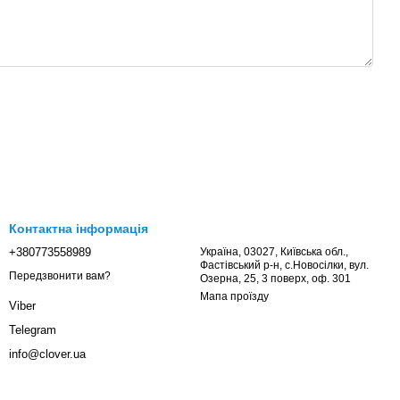
Контактна інформація
+380773558989
Україна, 03027, Київська обл.,
Фастівський р-н, с.Новосілки, вул.
Передзвонити вам?
Озерна, 25, 3 поверх, оф. 301
Мапа проїзду
Viber
Telegram
info@clover.ua