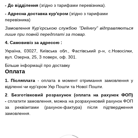
- До відділення
(згідно з тарифами перевізника).
- Адресна доставка кур'єром
(згідно з тарифами
перевізника)
Замовлення Кур'єрською службою "Delivery" відправляються
лише при повній передплаті за товар.
4. Самовивіз за адресою :
Україна, 03027, Київська обл., Фастівський р-н, с.Новосілки,
вул. Озерна, 25, 3 поверх, оф. 301.
Більше інформації про доставку
Оплата
1. Післяплата
- оплата в момент отримання замовлення у
віділенні чи кур'єром Укр Пошти та Нової Пошти.
2
.
Безготівковий розрахунок (оплата на рахунок ФОП)
-
сплатити замовлення, можна на розрахунковий рахунок ФОП
за реквізитами (рахунок-фактура) після підтвердження
замовлення.