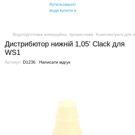
Водопідготовка комерційна, промислова
Комплектуючі для 
Дистрибютор нижній 1,05' Clack для
WS1
Артикул:
D1236
Написати відгук