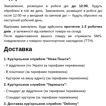
Замовлення, розміщені в робочі дні
до 12:00
, будуть
оброблені в той же день. Замовлення, розміщені в робочі дні
після 12:00 чи у вихідний та святкові дні — будуть обролені на
наступний робочий день.
Відправка замовлень буде здійснена
протягом 1-3 робочих
днів
, в залежності від наявності товара на складі.
Після відвантаження вашого товару ви отримаєте SMS-
повідомлення з товарно-транспортною накладною (ТТН).
Доставка
1. Кур'єрською службою "Нова Пошта":
- У відділення (по Україні за тарифами перевізника)
- В поштомат (за тарифами перевізника)
- Кур’єром на вашу адресу (за тарифами перевізника)
2. Кур'єрською службою "Укрпошта":
- Стандарт до відділення (за тарифами перевізника)
- Стандарт кур'єром (за тарифами перевізника)
3. Доставка кур'єрською службою
“Delivery”