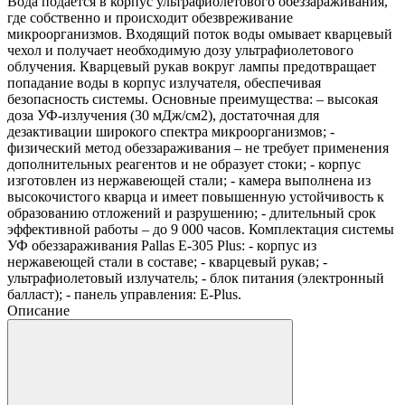
Вода подается в корпус ультрафиолетового обеззараживания,
где собственно и происходит обезвреживание
микроорганизмов. Входящий поток воды омывает кварцевый
чехол и получает необходимую дозу ультрафиолетового
облучения. Кварцевый рукав вокруг лампы предотвращает
попадание воды в корпус излучателя, обеспечивая
безопасность системы. Основные преимущества: – высокая
доза УФ-излучения (30 мДж/см2), достаточная для
дезактивации широкого спектра микроорганизмов; -
физический метод обеззараживания – не требует применения
дополнительных реагентов и не образует стоки; - корпус
изготовлен из нержавеющей стали; - камера выполнена из
высокочистого кварца и имеет повышенную устойчивость к
образованию отложений и разрушению; - длительный срок
эффективной работы – до 9 000 часов. Комплектация системы
УФ обеззараживания Pallas Е-305 Plus: - корпус из
нержавеющей стали в составе; - кварцевый рукав; -
ультрафиолетовый излучатель; - блок питания (электронный
балласт); - панель управления: E-Plus.
Описание