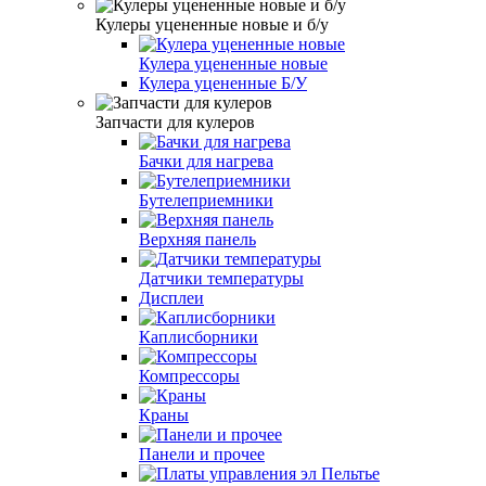
Кулеры уцененные новые и б/у
Кулера уцененные новые
Кулера уцененные Б/У
Запчасти для кулеров
Бачки для нагрева
Бутелеприемники
Верхняя панель
Датчики температуры
Дисплеи
Каплисборники
Компрессоры
Краны
Панели и прочее