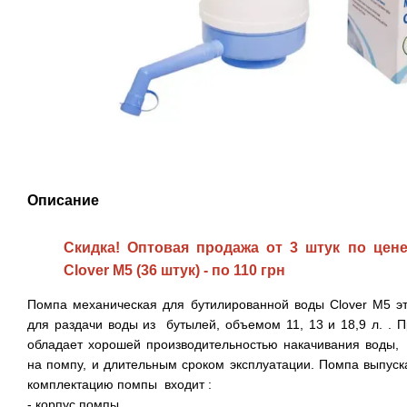
Описание
Скидка! Оптовая продажа от 3 штук по цене
Clover M5 (36 штук) - по 110 грн
Помпа механическая для бутилированной воды Clover M5 э
для раздачи воды из бутылей, объемом 11, 13 и 18,9 л. . П
обладает хорошей производительностью накачивания воды,
на помпу, и длительным сроком эксплуатации. Помпа выпуск
комплектацию помпы входит :
- корпус помпы