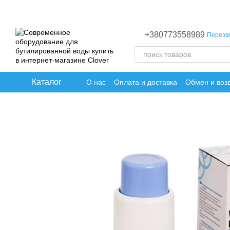
Перейти к основному контенту
+380773558989
Перезв
Каталог
О нас
Оплата и доставка
Обмен и воз