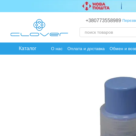
Перейти к основному контенту
+380773558989
Перезв
Каталог
О нас
Оплата и доставка
Обмен и воз