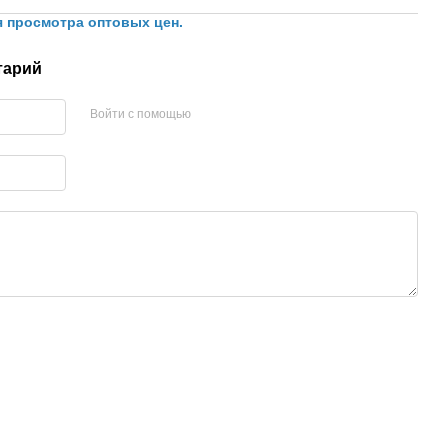
я просмотра оптовых цен.
тарий
Войти с помощью