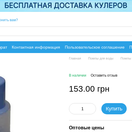
онить вам?
врат
Контактная информация
Пользовательское соглашение
П
Главная
Помпы для воды
Помпы 
В наличии
Оставить отзыв
153.00 грн
Купить
Оптовые цены