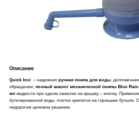
Описание
Quick Inci
– надежная
ручная помпа для воды
, долговечная
обращении,
полный аналог механической помпы Blue Rain
мл
жидкости при одном нажатии на крышку – кнопку. Применя
бутилированной воды, плотно крепится на горлышке бутыли. 
недорогом ценовом решении.