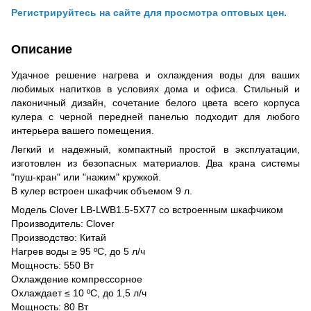
Регистрируйтесь на сайте для просмотра оптовых цен.
Описание
Удачное решение нагрева и охлаждения воды для ваших
любимых напитков в условиях дома и офиса. Стильный и
лаконичный дизайн, сочетание белого цвета всего корпуса
кулера с черной передней панелью подходит для любого
интерьера вашего помещения.
Легкий и надежный, компактный простой в эксплуатации,
изготовлен из безопасных материалов. Два крана системы
"пуш-кран" или "нажим" кружкой.
В кулер встроен шкафчик объемом 9 л.
Модель Clover LB-LWB1.5-5X77 со встроенным шкафчиком
Производитель: Clover
Производство: Китай
Нагрев воды ≥ 95 ºС, до 5 л/ч
Мощность: 550 Вт
Охлаждение компрессорное
Охлаждает ≤ 10 ºС, до 1,5 л/ч
Мощность: 80 Вт