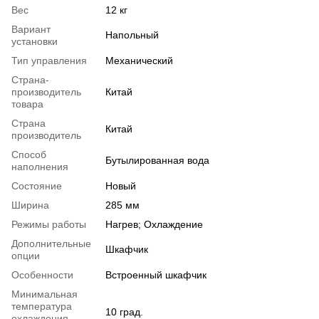
Вес
12 кг
Вариант
Напольный
установки
Тип управления
Механический
Страна-
производитель
Китай
товара
Страна
Китай
производитель
Способ
Бутылированная вода
наполнения
Состояние
Новый
Ширина
285 мм
Режимы работы
Нагрев; Охлаждение
Дополнительные
Шкафчик
опции
Особенности
Встроенный шкафчик
Минимальная
температура
10 град.
охлаждения