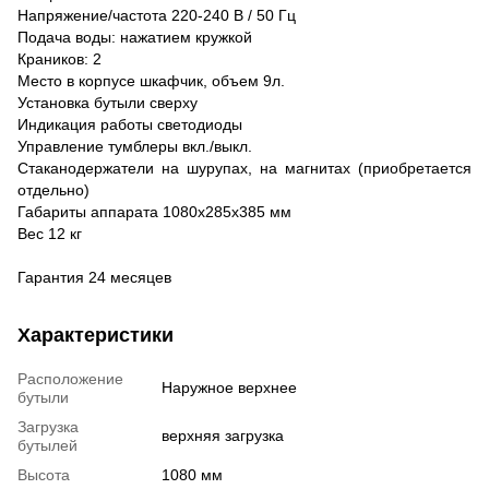
Напряжение/частота 220-240 В / 50 Гц
Подача воды: нажатием кружкой
Краников: 2
Место в корпусе шкафчик, объем 9л.
Установка бутыли сверху
Индикация работы светодиоды
Управление тумблеры вкл./выкл.
Стаканодержатели на шурупах, на магнитах (приобретается
отдельно)
Габариты аппарата 1080х285х385 мм
Вес 12 кг
Гарантия 24 месяцев
Характеристики
Расположение
Наружное верхнее
бутыли
Загрузка
верхняя загрузка
бутылей
Высота
1080 мм