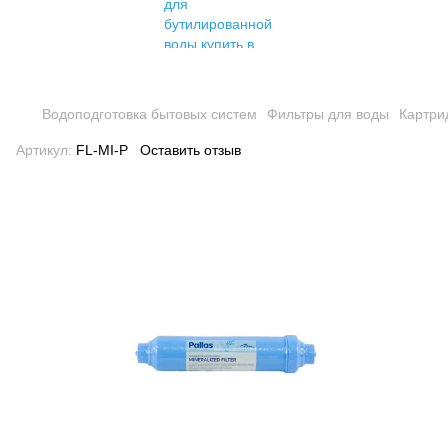
Водоподготовка бытовых систем
Фильтры для воды
Картри
Артикул:
FL-MI-P
Оставить отзыв