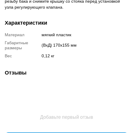
резьбу бака и снимите крышку со стояка перед установкой
узла регулирующего клапана.
Характеристики
Материал
мягкий пластик
Габаритные
(ВхД) 170х155 мм
размеры
Вес
0,12 кг
Отзывы
Добавьте первый отзыв