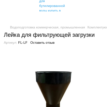
Водоподготовка коммерческая, промышленная
Комплектую
Лейка для фильтрующей загрузки
Артикул:
FL-LF
Оставить отзыв