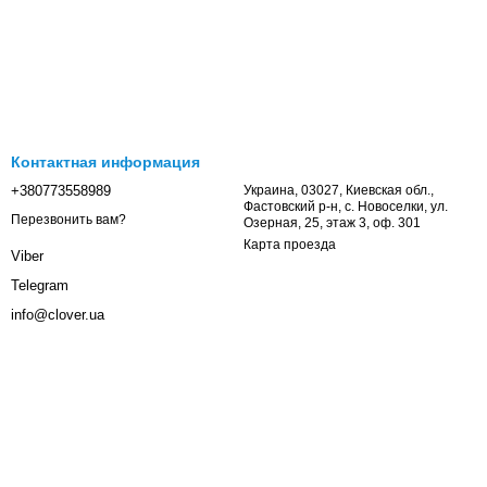
Контактная информация
+380773558989
Украина, 03027, Киевская обл.,
Фастовский р-н, с. Новоселки, ул.
Перезвонить вам?
Озерная, 25, этаж 3, оф. 301
Карта проезда
Viber
Telegram
info@clover.ua