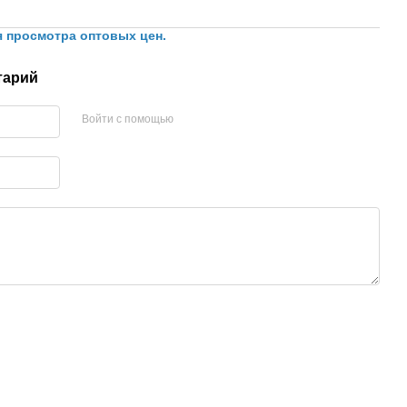
я просмотра оптовых цен.
тарий
Войти с помощью