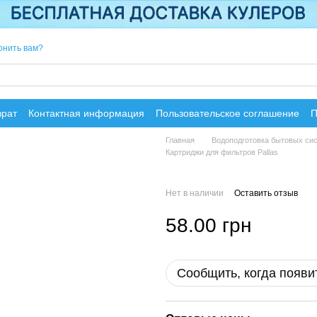
онить вам?
врат
Контактная информация
Пользовательское соглашение
П
Главная
Водоподготовка бытовых си
Картриджи для фильтров Pallas
Нет в наличии
Оставить отзыв
58.00 грн
Сообщить, когда появи