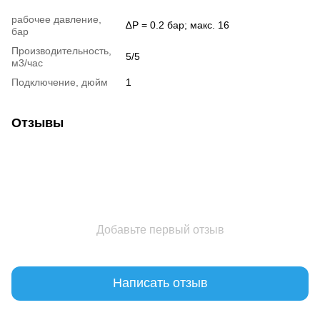
рабочее давление,
∆P = 0.2 бар; макс. 16
бар
Производительность,
5/5
м3/час
Подключение, дюйм
1
Отзывы
Добавьте первый отзыв
Написать отзыв