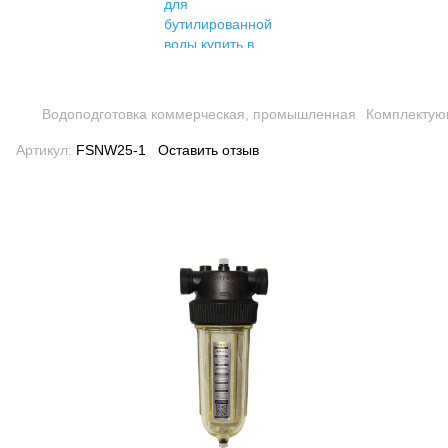
Водоподготовка коммерческая, промышленная
Комплектую
Артикул:
FSNW25-1
Оставить отзыв