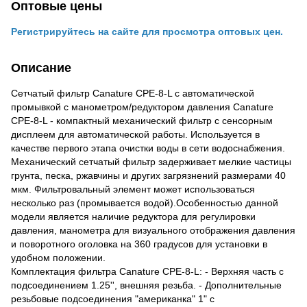
Оптовые цены
Регистрируйтесь на сайте для просмотра оптовых цен.
Описание
Сетчатый фильтр Canature CPE-8-L с автоматической
промывкой с манометром/редуктором давления Canature
CPE-8-L - компактный механический фильтр с сенсорным
дисплеем для автоматической работы. Используется в
качестве первого этапа очистки воды в сети водоснабжения.
Механический сетчатый фильтр задерживает мелкие частицы
грунта, песка, ржавчины и других загрязнений размерами 40
мкм. Фильтровальный элемент может использоваться
несколько раз (промывается водой).Особенностью данной
модели является наличие редуктора для регулировки
давления, манометра для визуального отображения давления
и поворотного оголовка на 360 градусов для установки в
удобном положении.
Комплектация фильтра Canature CPE-8-L: - Верхняя часть с
подсоединением 1.25'', внешняя резьба. - Дополнительные
резьбовые подсоединения "американка" 1" с