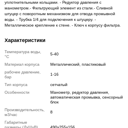
уплотнительными кольцами. - Редуктор давления с
манометром.- Фильтрующий элемент из стали.- Сливной
штуцер с поворотным механизмом для отвода промывной
воды. - Трубка 1/4 для подключения к штуцеру. -
Металлическое крепление к стене. - Ключ к корпусу фильтра.
Характеристики
Температура воды,
5-40
°С
Материал корпуса
Металлический, пластиковый
рабочее давление,
1-16
бар
Тип корпуса
сетчатый
Особенности
Манометр, редуктор давления,
автоматическая промывка, сенсорный
блок
Производительность,
8
м3/час
Габаритные
размеры (ДхШхВ),
490х255х156