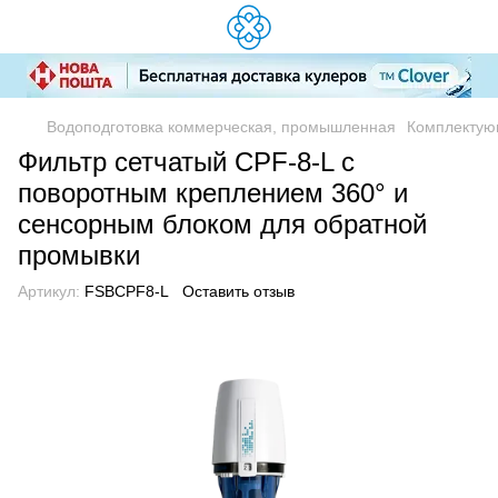
Водоподготовка коммерческая, промышленная
Комплектую
Фильтр сетчатый CPF-8-L с
поворотным креплением 360° и
сенсорным блоком для обратной
промывки
Артикул:
FSBCPF8-L
Оставить отзыв