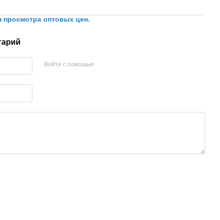
я просмотра оптовых цен.
тарий
Войти с помощью