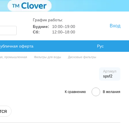
График работы:
Вход
Будние:
10:00–19:00
Сб:
12:00–18:00
убличная оферта
Рус
ая, промышленная
Фильтры для воды
Дисковые фильтры
Артикул
spsf2
К сравнению
В желания
тся