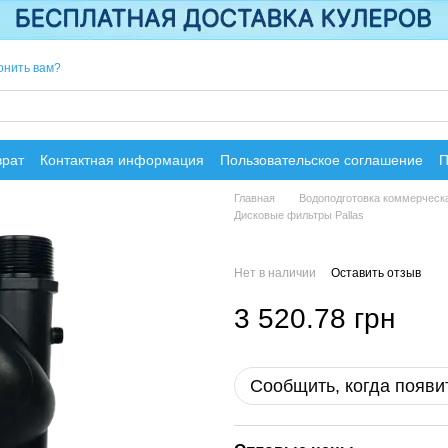
онить вам?
врат
Контактная информация
Пользовательское соглашение
П
Главная
Водоподготовка коммерческ
Дисковые фильтры Pallas
Нет в наличии
Оставить отзыв
3 520.78 грн
Сообщить, когда появи