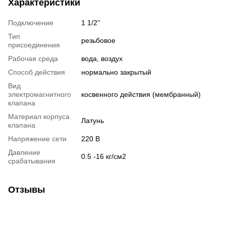
Характеристики
Подключение
1 1/2''
Тип
резьбовое
присоединения
Рабочая среда
вода, воздух
Способ действия
нормально закрытый
Вид
электромагнитного
косвенного действия (мембранный)
клапана
Материал корпуса
Латунь
клапана
Напряжение сети
220 В
Давление
0.5 -16 кг/см2
срабатывания
Отзывы