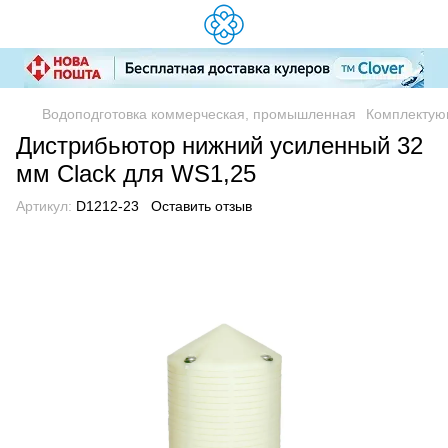
Водоподготовка коммерческая, промышленная
Комплектую
Дистрибьютор нижний усиленный 32
мм Clack для WS1,25
Артикул:
D1212-23
Оставить отзыв