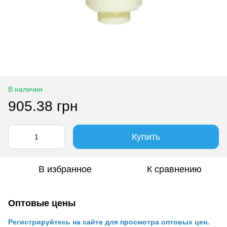
В наличии
905.38 грн
Купить
В избранное
К сравнению
Оптовые цены
Регистрируйтесь на сайте для просмотра оптовых цен.