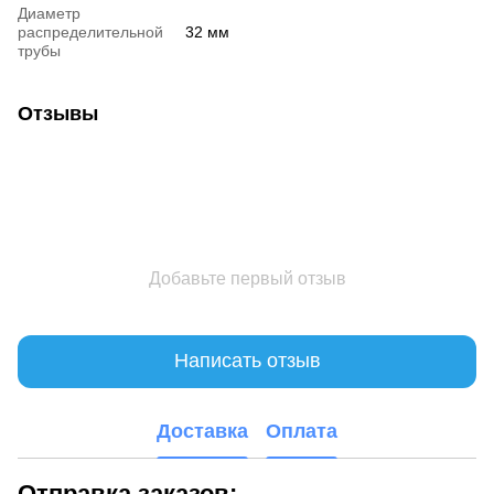
Диаметр
распределительной
32 мм
трубы
Отзывы
Добавьте первый отзыв
Написать отзыв
Доставка
Оплата
Отправка заказов: