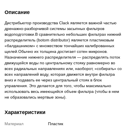
Описание
Дистрибьютор производства Clack является важной частью
дренажно-разборчивой системы засыпных фильтров
водоподготовки.В сравнительно небольших фильтрах нижний
распределитель (botom distributor) является пластиковым
«балдашником» с множеством тончайших калиброванных
щелей.Обычно их толщина достигает сотен микронов.
Назначение нижнего распределителя — распределять поток
движущейся воды по центральному стояку равномерно во
всех радиальных направлениях или, наоборот, «собирать» со
всех направлений воду, которая движется внутри фильтра
вниз и подавать ее через центральный стояк в блок
управления. Это делается для того, чтобы максимально
использовать весь имеющийся объем фильтра (чтобы в нем
не образовались мертвые зоны).
Характеристики
Материал
Пластик