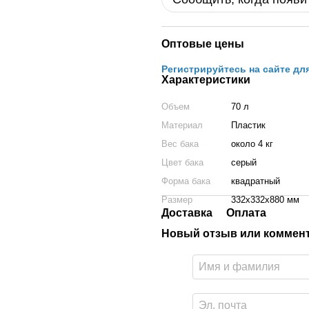
Оптовые цены
Регистрируйтесь на сайте дл
Характеристики
Объем
70 л
Материал
Пластик
Вес бака
около 4 кг
Цвет бака
серый
Форма бака
квадратный
Размер
332x332x880 мм
Доставка
Оплата
Новый отзыв или коммен