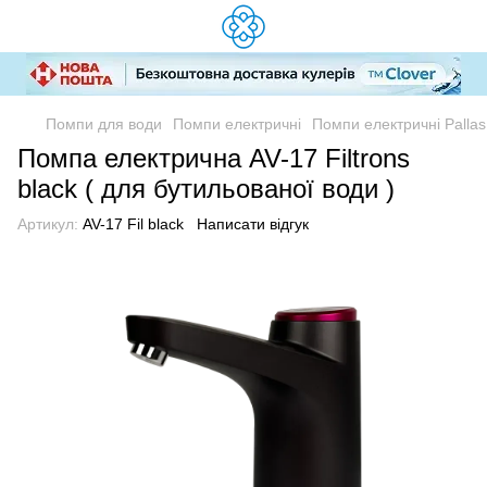
Помпи для води
Помпи електричні
Помпи електричні Pallas
Помпа електрична AV-17 Filtrons
black ( для бутильованої води )
Артикул:
AV-17 Fil black
Написати відгук